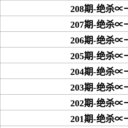
208期-绝杀∝
207期-绝杀∝
206期-绝杀∝
205期-绝杀∝
204期-绝杀∝
203期-绝杀∝
202期-绝杀∝
201期-绝杀∝