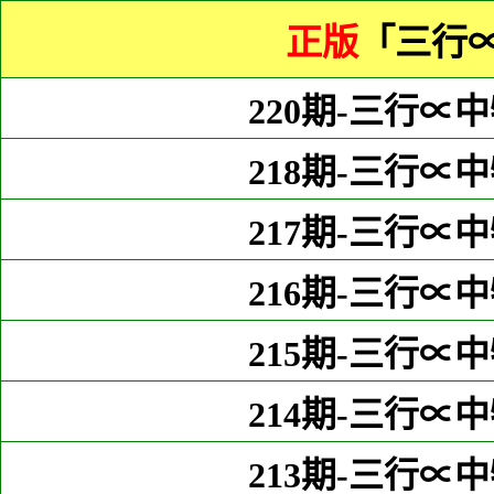
正版
「三行
220期-三行∝中
218期-三行∝中
217期-三行∝中
216期-三行∝中
215期-三行∝中
214期-三行∝中
213期-三行∝中