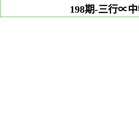
198期-三行∝中