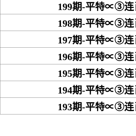
199期-平特∝③连
198期-平特∝③连
197期-平特∝③连
196期-平特∝③连
195期-平特∝③连
194期-平特∝③连
193期-平特∝③连