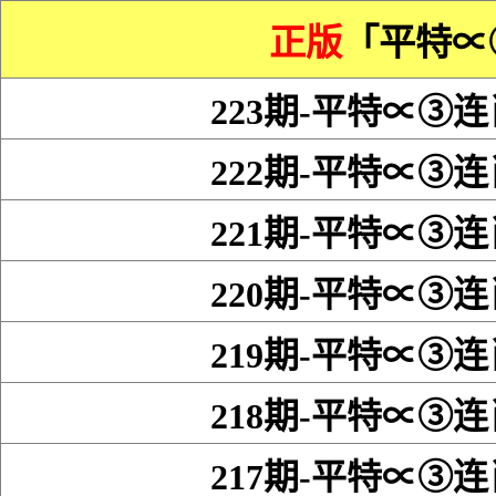
正版
「平特∝
223期-平特∝③连
222期-平特∝③连
221期-平特∝③连
220期-平特∝③连
219期-平特∝③连
218期-平特∝③连
217期-平特∝③连